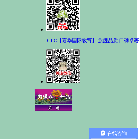
CLC【嘉华国际教育】 旗舰品质 口碑卓著
在线咨询