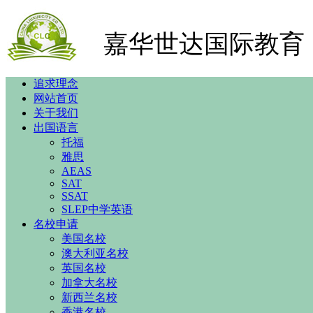
嘉华世达国际教育
追求理念
网站首页
关于我们
出国语言
托福
雅思
AEAS
SAT
SSAT
SLEP中学英语
名校申请
美国名校
澳大利亚名校
英国名校
加拿大名校
新西兰名校
香港名校