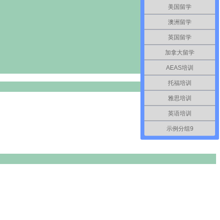
美国留学
澳洲留学
英国留学
加拿大留学
AEAS培训
托福培训
雅思培训
英语培训
示例分组9