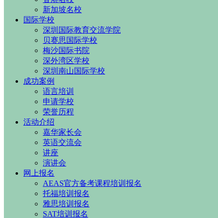
新加坡名校
国际学校
深圳国际教育交流学院
贝赛思国际学校
梅沙国际书院
深外湾区学校
深圳南山国际学校
成功案例
语言培训
申请学校
荣誉历程
活动介绍
嘉华家长会
英语交流会
讲座
演讲会
网上报名
AEAS官方备考课程培训报名
托福培训报名
雅思培训报名
SAT培训报名