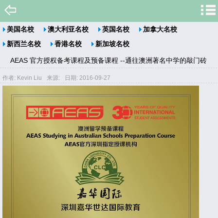
美国名校
澳大利亚名校
英国名校
加拿大名校
新西兰名校
香港名校
新加坡名校
AEAS 官方授权备考课程及预备课程 --通往澳洲著名中学的敲门砖
作者: Kevin Liu
来源:
日期: 2016-09-27