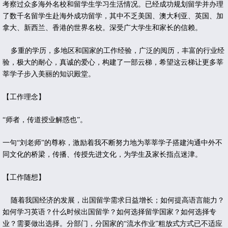
考察过众多海外名校和留学生学习生活情况。
已经成功规划留学并办理
了数千名留学生
赴海外成功留学，其中不乏美国、澳大利亚、英国、加
拿大、新西兰、香港的世界名校
。
深受广大学生和家长的信赖。
多重的学历，多地区和国家的工作经验，广泛的阅历，丰富的行业经
验，极大的耐心，真诚的爱心，构建了一部云梯，希望这云梯让更多莘
莘学子步入美丽的知识殿堂。
【工作理念】
“师者，传道授业解惑也”。
一句“刘老师”的尊称，激励着我不断努力地为莘莘学子搭建沟通中外不
同文化的桥梁，传播、传授先进文化，为学生及家长指点迷津。
【工作随想】
随着我国经济的发展，出国留学需求日益增长；如何提高语言能力？
如何学习英语？什么时候出国留学？如何选择留学国家？如何选择专
业？需要做出选择。分部门，分国家的“流水作业”粗放式方式已不适应