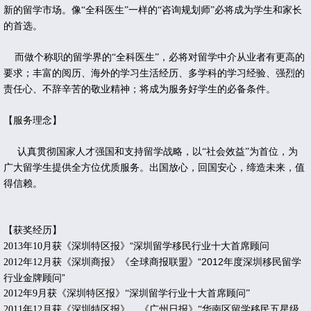
新的留学市场。像“全科医生”一样的“咨询规划师”必将成为学生和家长
的首选。
而做个称职的留学界的“全科医生”，必将对留学中介从业者有更高的
要求；丰富的阅历、海外的学习生活经历、多学科的学习经验、强烈的
责任心、不辞辛苦的敬业精神；将成为服务好学生的必备条件。
【服务理念】
认真贯彻国家人才强国和支持留学战略，以“社会效益”为首位，为
广大留学生提供全方位优质服务。出国放心，回国安心，缔造未来，值
得信赖。
【获奖经历】
月获《深圳特区报》“深圳留学移民行业十大首席顾问
2013年10
月获《深圳商报》《全球商报联盟》“2012年度深圳移民留学
2012年12
行业金牌顾问”
2012
年
9
月获《深圳特区报》“深圳留学行业十大首席顾问”
2011
年
12
月获《深圳特区报》、《广州日报》“华南区留学移民五星级