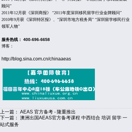
顾问”
2011
年
12
月获《深圳商报》
“
2011
年度深圳移民留学行业金牌顾问”
2010
年
9
月获《深圳特区报》、“深圳市地方税务局”
“深圳留学移民行业
领军人物”
服务热线： 400-696-6658
博客：
http://blog.sina.com.cn/chinaaeas
上一篇：
AEAS 官方备考 - 隆重推出
下一篇：
澳洲出国AEAS官方备考课程 中西结合 培训 留学 一
站式服务