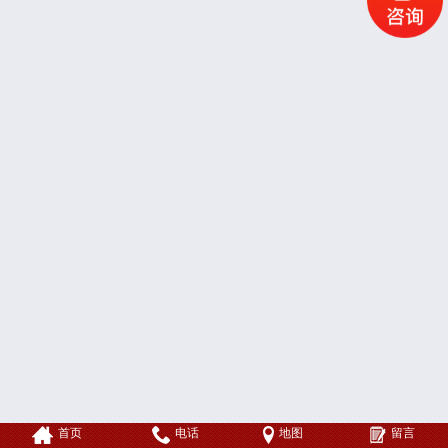
做网站
维护
首页
电话
地图
留言