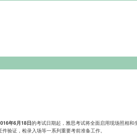
2016
年
6
月
18
日
的考试日期起，雅思考试将全面启用现场照相和
证件验证，检录入场等一系列重要考前准备工作。