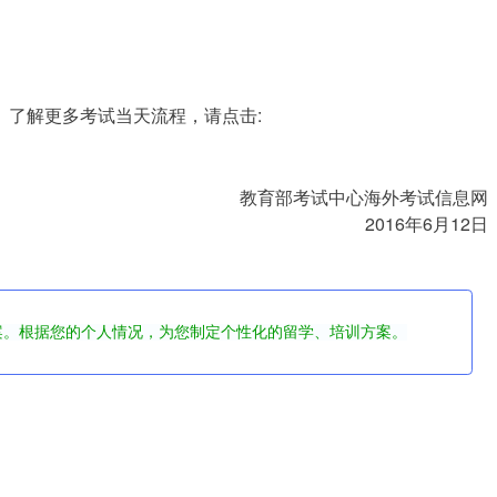
。了解更多考试当天流程，请点击
: 
教育部考试中心海外考试信息网
2016
年
6
月
12
日
案。根据您的个人情况，为您制定个性化的留学、培训方案。