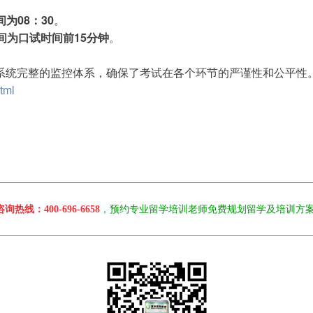
间为
08
：
30
。
间为口试时间前
15
分钟
。
系统完整的监控体系，确保了考试在各个环节的严谨性和公平性
tml
线：400-696-6658
，预约专业留学培训老师免费规划留学及培训方