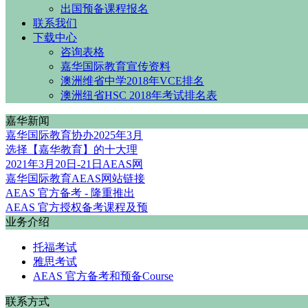
出国预备课程报名
联系我们
下载中心
咨询表格
嘉华国际教育宣传资料
澳洲维省中学2018年VCE排名
澳洲纽省HSC 2018年考试排名表
嘉华新闻
嘉华国际教育协办2025年3月
选择【嘉华教育】的十大理
2021年3月20日-21日AEAS网
嘉华国际教育AEAS网站链接
AEAS 官方备考 - 隆重推出
AEAS 官方授权备考课程及预
业务介绍
托福考试
雅思考试
AEAS 官方备考和预备Course
联系方式