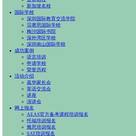
新加坡名校
国际学校
深圳国际教育交流学院
贝赛思国际学校
梅沙国际书院
深外湾区学校
深圳南山国际学校
成功案例
语言培训
申请学校
荣誉历程
活动介绍
嘉华家长会
英语交流会
讲座
演讲会
网上报名
AEAS官方备考课程培训报名
托福培训报名
雅思培训报名
SAT培训报名