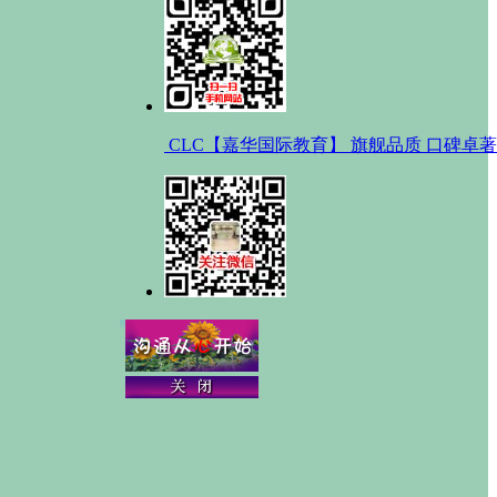
CLC【嘉华国际教育】 旗舰品质 口碑卓著