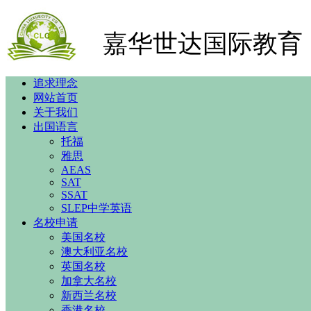
嘉华世达国际教育
追求理念
网站首页
关于我们
出国语言
托福
雅思
AEAS
SAT
SSAT
SLEP中学英语
名校申请
美国名校
澳大利亚名校
英国名校
加拿大名校
新西兰名校
香港名校