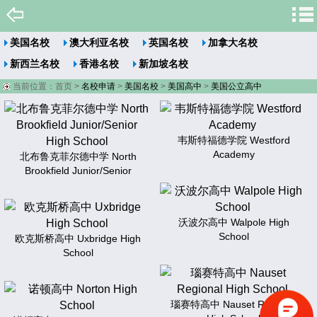
美国名校
澳大利亚名校
英国名校
加拿大名校
新西兰名校
香港名校
新加坡名校
当前位置：
首页
>
名校申请
>
美国名校
>
美国高中
>
美国公立高中
韦斯特福德学院 Westford
Academy
北布鲁克菲尔德中学 North
Brookfield Junior/Senior
沃波尔高中 Walpole High
School
欧克斯桥高中 Uxbridge High
School
瑙赛特高中 Nauset Regional