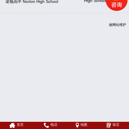
High School
诺顿高中 Norton High School
做网站
维护
首页
电话
地图
留言